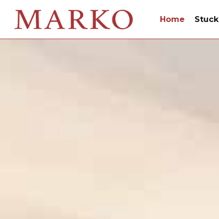
Home
Stuck