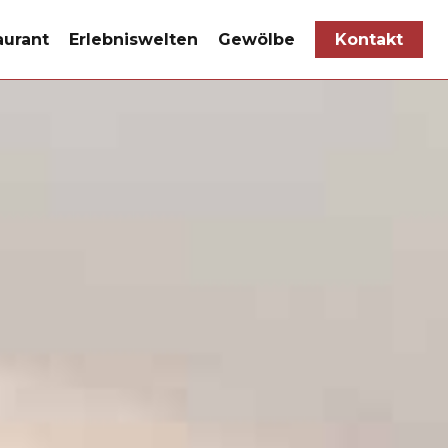
aurant
Erlebniswelten
Gewölbe
Kontakt