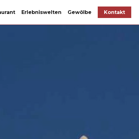
aurant
Erlebniswelten
Gewölbe
Kontakt