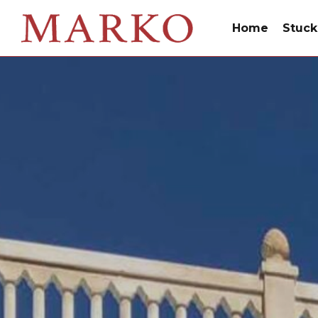
Home
Stuck