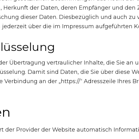
 Herkunft der Daten, deren Empfänger und den Z
öschung dieser Daten. Diesbezüglich und auch z
 jederzeit über die im Impressum aufgeführten 
hlüsselung
 Übertragung vertraulicher Inhalte, die Sie an u
sselung. Damit sind Daten, die Sie über diese Web
te Verbindung an der „https://“ Adresszeile Ihres
en
rt der Provider der Website automatisch Informat