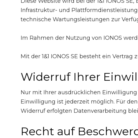
Diese Website wird bei der 1&1 IONOS SE, E
Infrastruktur- und Plattformdienstleistu
technische Wartungsleistungen zur Verfü
Im Rahmen der Nutzung von IONOS werden 
Mit der 1&1 IONOS SE besteht ein Vertrag
Widerruf Ihrer Einwi
Nur mit Ihrer ausdrücklichen Einwilligung
Einwilligung ist jederzeit möglich. Für d
Widerruf erfolgten Datenverarbeitung ble
Recht auf Beschwerd