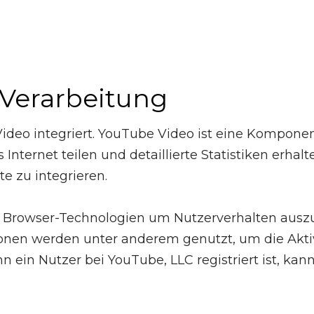
Verarbeitung
deo integriert. YouTube Video ist eine Komponen
 Internet teilen und detaillierte Statistiken erh
te zu integrieren.
e Browser-Technologien um Nutzerverhalten aus
tionen werden unter anderem genutzt, um die Akti
nn ein Nutzer bei YouTube, LLC registriert ist, k