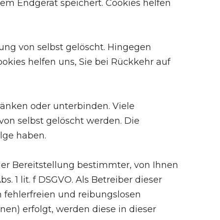
rem Endgerät speichert. Cookies helfen
zung von selbst gelöscht. Hingegen
ookies helfen uns, Sie bei Rückkehr auf
nken oder unterbinden. Viele
on selbst gelöscht werden. Die
olge haben.
r Bereitstellung bestimmter, von Ihnen
. 1 lit. f DSGVO. Als Betreiber dieser
 fehlerfreien und reibungslosen
nen) erfolgt, werden diese in dieser