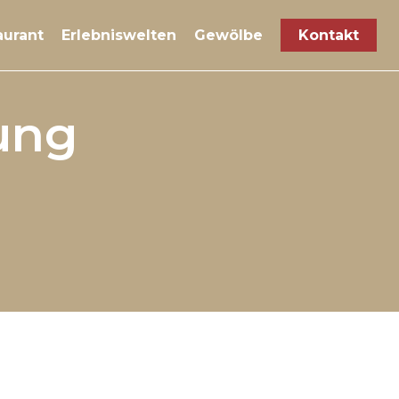
aurant
Erlebniswelten
Gewölbe
Kontakt
ung