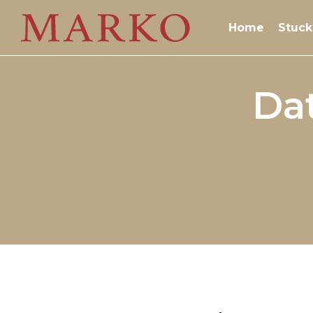
Home
Stuck
Da