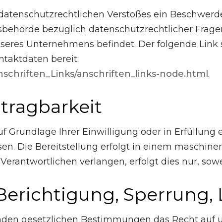
es datenschutzrechtlichen Verstoßes ein Beschwerd
sbehörde bezüglich datenschutzrechtlicher Frage
seres Unternehmens befindet. Der folgende Link st
taktdaten bereit:
nschriften_Links/anschriften_links-node.html
.
tragbarkeit
uf Grundlage Ihrer Einwilligung oder in Erfüllung 
sen. Die Bereitstellung erfolgt in einem maschinen
rantwortlichen verlangen, erfolgt dies nur, sowe
 Berichtigung, Sperrung
nden gesetzlichen Bestimmungen das Recht auf un