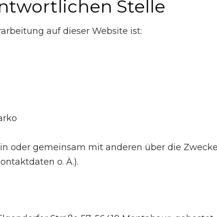
twortlichen Stelle
rarbeitung auf dieser Website ist:
arko
llein oder gemeinsam mit anderen über die Zwecke
ntaktdaten o. Ä.).