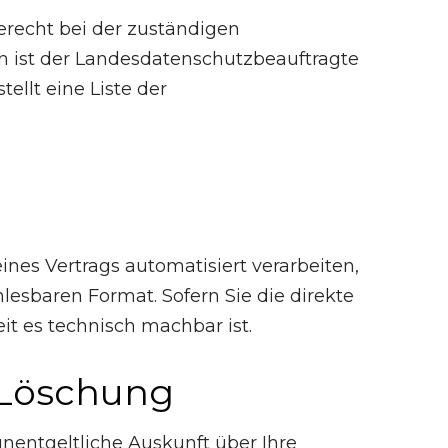
erecht bei der zuständigen
n ist der Landesdatenschutzbeauftragte
ellt eine Liste der
eines Vertrags automatisiert verarbeiten,
lesbaren Format. Sofern Sie die direkte
it es technisch machbar ist.
, Löschung
entgeltliche Auskunft über Ihre