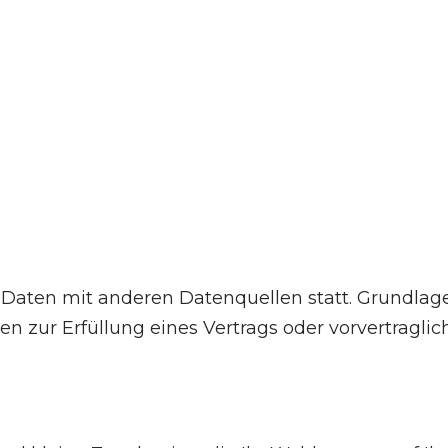
aten mit anderen Datenquellen statt. Grundlage d
ten zur Erfüllung eines Vertrags oder vorvertragl