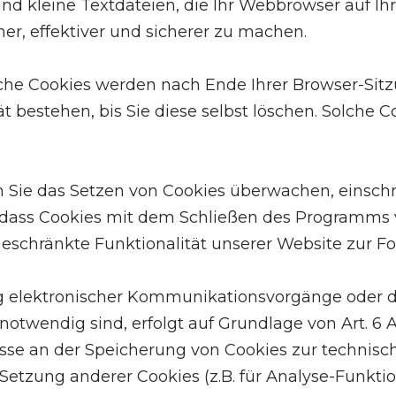
nd kleine Textdateien, die Ihr Webbrowser auf Ih
er, effektiver und sicherer zu machen.
olche Cookies werden nach Ende Ihrer Browser-Sit
 bestehen, bis Sie diese selbst löschen. Solche C
ie das Setzen von Cookies überwachen, einschrä
 dass Cookies mit dem Schließen des Programms v
eschränkte Funktionalität unserer Website zur F
g elektronischer Kommunikationsvorgänge oder de
twendig sind, erfolgt auf Grundlage von Art. 6 Abs
esse an der Speicherung von Cookies zur technisch
 Setzung anderer Cookies (z.B. für Analyse-Funktio