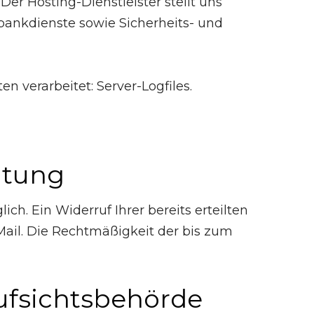
Der Hosting-Dienstleister stellt uns
bankdienste sowie Sicherheits- und
verarbeitet: Server-Logfiles.
itung
h. Ein Widerruf Ihrer bereits erteilten
-Mail. Die Rechtmäßigkeit der bis zum
ufsichtsbehörde