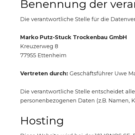
Benennung der veran
Die verantwortliche Stelle für die Datenve
Marko Putz-Stuck Trockenbau GmbH
Kreuzerweg 8
77955 Ettenheim
Vertreten durch:
Geschäftsführer Uwe M
Die verantwortliche Stelle entscheidet a
personenbezogenen Daten (z.B. Namen, Ko
Hosting