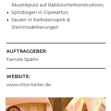
Akustikputz auf Rabitzunterkonstruktion,
Spitzbögen in Gipskarton,
Säulen in Kalksteinoptik &
Steinmodellierungen
AUFTRAGGEBER:
Familie Spähn
WEBSITE:
www.ritterkeller.de