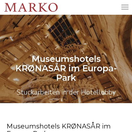
Museumshotels
KRØNASÅR im Europa-
Park
Stuckarbeiten in der Hotellobby
Museumshotels KRØNASÅR im